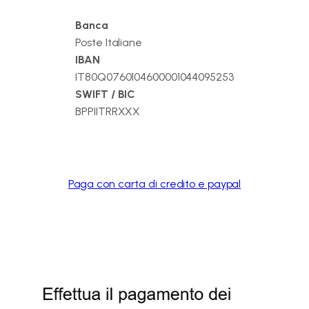
Banca
Poste Italiane
IBAN
IT80Q0760104600001044095253
SWIFT / BIC
BPPIITRRXXX
Paga con carta di credito e paypal