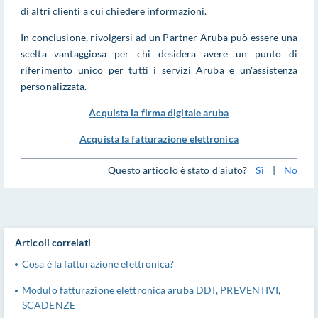
di altri clienti a cui chiedere informazioni.
In conclusione, rivolgersi ad un Partner Aruba può essere una
scelta vantaggiosa per chi desidera avere un punto di
riferimento unico per tutti i servizi Aruba e un'assistenza
personalizzata.
Acquista la firma digitale aruba
Acquista la fatturazione elettronica
Questo articolo è stato d'aiuto?
Sì
|
No
Articoli correlati
Cosa è la fatturazione elettronica?
Modulo fatturazione elettronica aruba DDT, PREVENTIVI,
SCADENZE