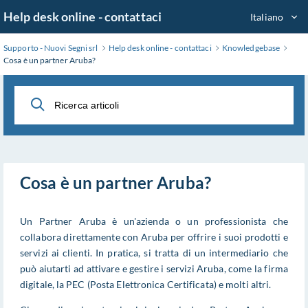
Salta
Help desk online - contattaci
Italiano
al
contenuto
Supporto - Nuovi Segni srl
Help desk online - contattaci
Knowledgebase
principale
Cosa è un partner Aruba?
Cosa è un partner Aruba?
Un Partner Aruba è un'azienda o un professionista che
collabora direttamente con Aruba per offrire i suoi prodotti e
servizi ai clienti. In pratica, si tratta di un intermediario che
può aiutarti ad attivare e gestire i servizi Aruba, come la firma
digitale, la PEC (Posta Elettronica Certificata) e molti altri.