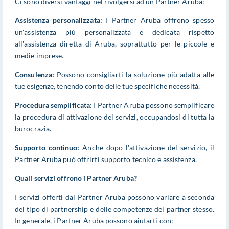
Ci sono diversi vantaggi nel rivolgersi ad un Partner Aruba:
Assistenza personalizzata:
I Partner Aruba offrono spesso
un'assistenza più personalizzata e dedicata rispetto
all'assistenza diretta di Aruba, soprattutto per le piccole e
medie imprese.
Consulenza:
Possono consigliarti la soluzione più adatta alle
tue esigenze, tenendo conto delle tue specifiche necessità.
Procedura semplificata:
I Partner Aruba possono semplificare
la procedura di attivazione dei servizi, occupandosi di tutta la
burocrazia.
Supporto continuo:
Anche dopo l'attivazione del servizio, il
Partner Aruba può offrirti supporto tecnico e assistenza.
Quali servizi offrono i Partner Aruba?
I servizi offerti dai Partner Aruba possono variare a seconda
del tipo di partnership e delle competenze del partner stesso.
In generale, i Partner Aruba possono aiutarti con: