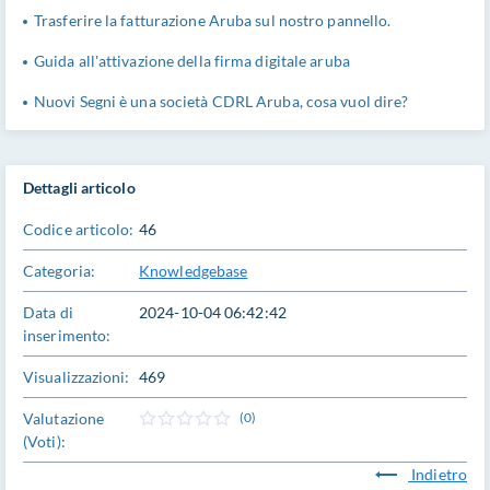
Trasferire la fatturazione Aruba sul nostro pannello.
Guida all'attivazione della firma digitale aruba
Nuovi Segni è una società CDRL Aruba, cosa vuol dire?
Dettagli articolo
Codice articolo:
46
Categoria:
Knowledgebase
Data di
2024-10-04 06:42:42
inserimento:
Visualizzazioni:
469
Valutazione
(0)
(Voti):
Indietro