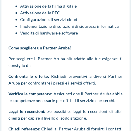
Attivazione della firma digitale
Attivazione della PEC
Configurazione di servizi cloud
Implementazione di soluzioni di sicurezza informatica
Vendita di hardware e software
Come scegliere un Partner Aruba?
Per scegliere il Partner Aruba più adatto alle tue esigenze, ti
consiglio di:
Confronta le offerte:
Richiedi preventivi a diversi Partner
Aruba per confrontare i prezzi e i servizi offerti.
Verifica le competenze:
Assicurati che il Partner Aruba abbia
le competenze necessarie per offrirti il servizio che cerchi.
Leggi le recensioni:
Se possibile, leggi le recensioni di altri
clienti per capire il livello di soddisfazione.
Chiedi referenze:
Chiedi al Partner Aruba di fornirti i contatti