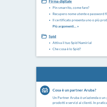
Firma digitale
Pin smarrito, come fare?
Recupero nome utente e password f
ll certificato presenta uno o più pro
Più argomenti… »
Spid
Attiva il tuo Spid Namirial
Che cosa è lo Spid?
Cosa è un partner Aruba?
Un Partner Aruba è un'azienda o un p
prodotti e servizi ai clienti. In pratic