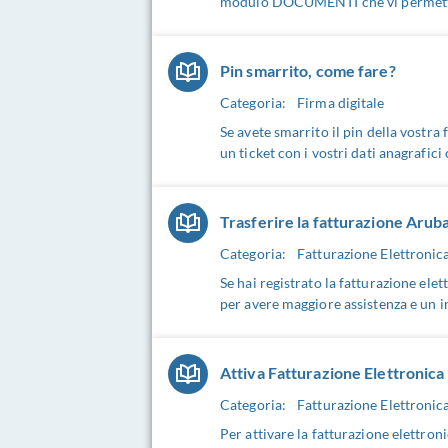
modulo DOCUMENTI che vi permetterà d
Pin smarrito, come fare?
Categoria:
Firma digitale
Se avete smarrito il pin della vostr
un ticket con i vostri dati anagrafici
Trasferire la fatturazione Aruba
Categoria:
Fatturazione Elettronic
Se hai registrato la fatturazione ele
per avere maggiore assistenza e un i
Attiva Fatturazione Elettronica 
Categoria:
Fatturazione Elettronic
Per attivare la fatturazione elettroni