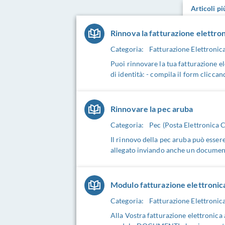
Articoli p
Rinnova la fatturazione elettro
Categoria:
Fatturazione Elettronic
Puoi rinnovare la tua fatturazione 
di identità: - compila il form clicca
Rinnovare la pec aruba
Categoria:
Pec (Posta Elettronica C
Il rinnovo della pec aruba può esser
allegato inviando anche un documento
Modulo fatturazione elettron
Categoria:
Fatturazione Elettronic
Alla Vostra fatturazione elettronica 