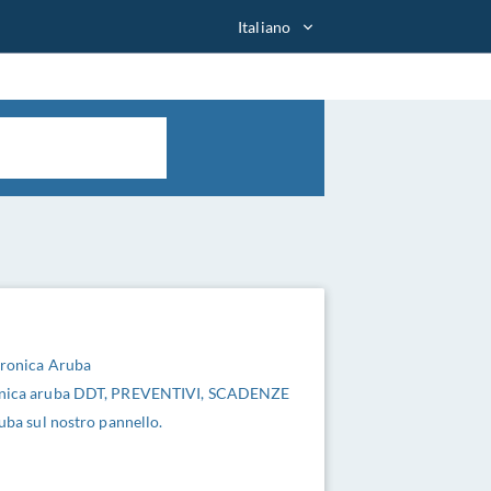
Italiano
ttronica Aruba
ronica aruba DDT, PREVENTIVI, SCADENZE
ruba sul nostro pannello.