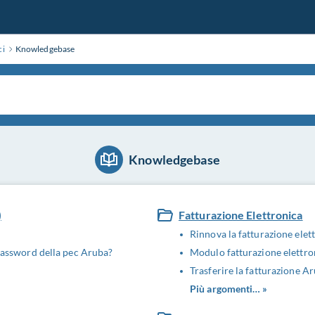
ci
Knowledgebase
Knowledgebase
)
Fatturazione Elettronica
Rinnova la fatturazione ele
a password della pec Aruba?
Modulo fatturazione elett
Trasferire la fatturazione A
Più argomenti… »