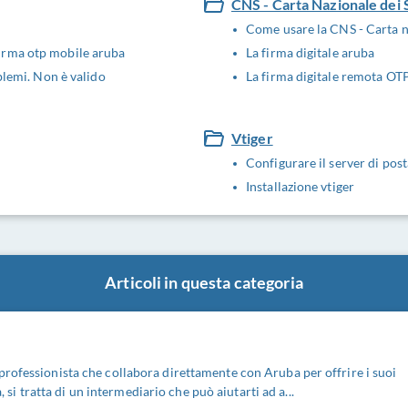
CNS - Carta Nazionale dei 
Come usare la CNS - Carta na
irma otp mobile aruba
La firma digitale aruba
blemi. Non è valido
La firma digitale remota OTP
Vtiger
Configurare il server di pos
Installazione vtiger
Articoli in questa categoria
rofessionista che collabora direttamente con Aruba per offrire i suoi
a, si tratta di un intermediario che può aiutarti ad a...