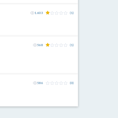
1.603
(1)
568
(1)
586
(0)